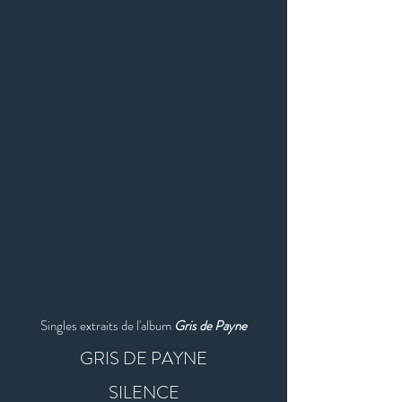
Singles extraits de l'album
Gris de Payne
GRIS DE PAYNE
SILENCE