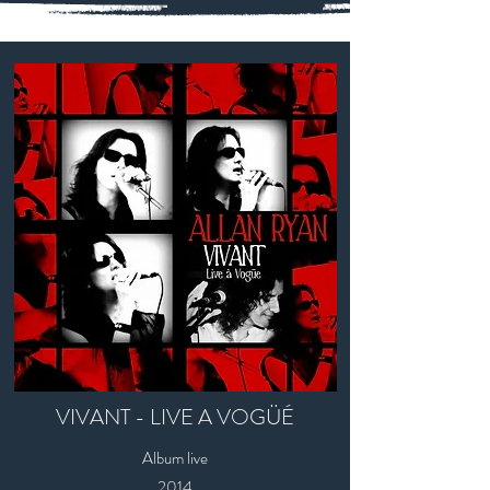
VIVANT - LIVE A VOGÜÉ
Album live
2014