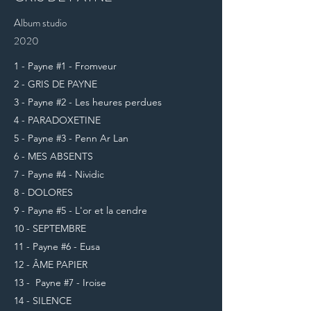
Album studio
2020
1 - Payne #1 - Fromveur
2 - GRIS DE PAYNE
3 - Payne #2 - Les heures perdues
4 - PARADOXETINE
5 - Payne #3 - Penn Ar Lan
6 - MES ABSENTS
7 - Payne #4 - Nividic
8 - DOLORES
9 - Payne #5 - L'or et la cendre
10 - SEPTEMBRE
11 - Payne #6 - Eusa
12 - ÂME PAPIER
13 - Payne #7 - Iroise
14 - SILENCE