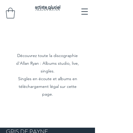
artiste pluriel
Découvrez toute la discographie
d'Allan Ryan : Albums studio, live,
singles.
Singles en écoute et albums en
téléchargement légal sur cette
page.
GRIS DE PAYNE