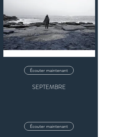
Écouter maintenant
SEPTEMBRE
Écouter maintenant