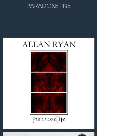
PARADOXETINE