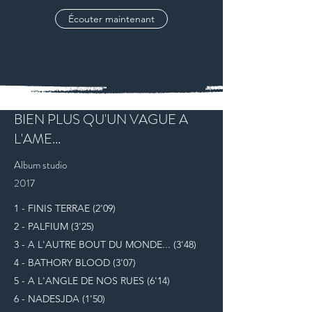
Écouter maintenant
BIEN PLUS QU'UN VAGUE A
L'AME...
Album studio
2017
1 - FINIS TERRAE (2'09)
2 - PALFIUM (3'25)
3 - A L'AUTRE BOUT DU MONDE... (3'48)
4 - BATHORY BLOOD (3'07)
5 - A L'ANGLE DE NOS RUES (6'14)
6 - NADESJDA (1'50)