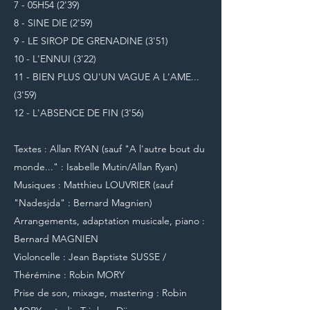
7 - 05H54 (2'39)
8 - SINE DIE (2'59)
9 - LE SIROP DE GRENADINE (3'51)
10 - L'ENNUI (3'22)
11 - BIEN PLUS QU'UN VAGUE A L'AME...
(3'59)
12 - L'ABSENCE DE FIN (3'56)
Textes : Allan RYAN (sauf "A l'autre bout du
monde..." : Isabelle Mutin/Allan Ryan)
Musiques : Matthieu LOUVRIER (sauf
"Nadesjda" : Bernard Magnien)
Arrangements, adaptation musicale, piano :
Bernard MAGNIEN
Violoncelle : Jean Baptiste SUSSE /
Thérémine : Robin MORY
Prise de son, mixage, mastering : Robin