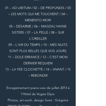
01 – AD LIBITUM / 02 – DE PROFUNDIS / 03
– LES MOTS QUI ME TOUCHENT / 04 –
MEMENTO MORI
05 – DESARME / 06 – MAGDAL'HAINE
SISTERS / 07 – LA PELLE / 08 – SUR
L'OREILLER
09 – L'AIR DU TEMPS / 10 – MES NUITS
SONT PLUS BELLES QUE VOS JOURS
11 – DOLE ERRANCE / 12 – C'EST MON
DERNIER REQUIEM
13 – LA FEE CLOCHETTE / 14 – VIVANT / 15
– REBONDIR
Enregistrement piano-voix de juillet 2013 à
l'Hôtel de Vogüe Dijon
Photos, art-work, design livret : Grégoire