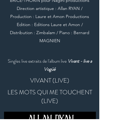
BRICE-THORIN pour Nagini productions
Direction artistique : Allan RYAN /
Production : Laure et Amon Productions
Edition : Editions Laure et Amon /
Distribution : Zimbalam / Piano : Bernard
MAGNIEN
Singles live extraits de l'album live
Vivant - live a
Vogüé
VIVANT (LIVE)
LES MOTS QUI ME TOUCHENT
(LIVE)