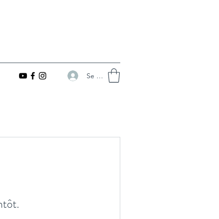
Se connecter
ntôt.